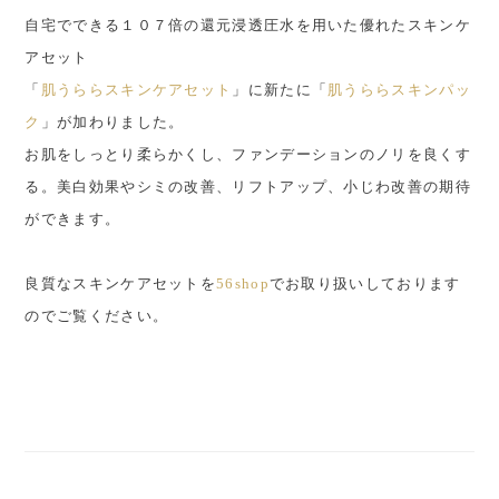
自宅でできる１０７倍の還元浸透圧水を用いた優れたスキンケ
アセット
「
肌うららスキンケアセット
」に新たに「
肌うららスキンパッ
ク
」が加わりました。
お肌をしっとり柔らかくし、ファンデーションのノリを良くす
る。美白効果やシミの改善、リフトアップ、小じわ改善の期待
ができます。
良質なスキンケアセットを
56shop
でお取り扱いしております
のでご覧ください。