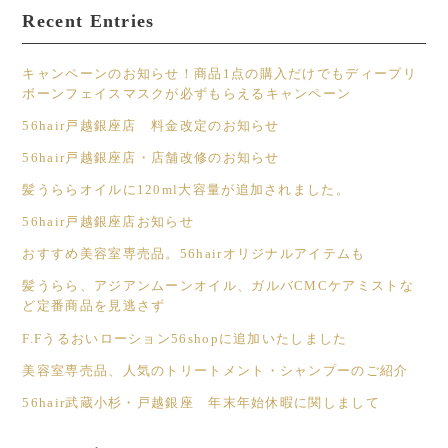
Recent Entries
キャンペーンのお知らせ！商品1点の購入だけでもディープリ
ボーンフェイスマスクが必ずもらえるキャンペーン
56hair戸越銀座店 料金改定のお知らせ
56hair戸越銀座店・店舗改修のお知らせ
髪うららオイルに120ml大容量が追加されました。
56hair戸越銀座店お知らせ
おすすめ美容室専売品。56hairオリジナルアイテムも
髪うらら、アジアンムーンオイル、ガルバCMCケアミストな
ど定番商品を見逃さず
F.Fうるおいローション56shopに追加いたしました
美容室専売品、人気のトリートメント・シャンプーのご紹介
56hair武蔵小杉・戸越銀座 年末年始休暇に関しまして