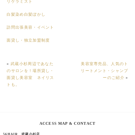
リケラミスト
白髪染め白髪ぼかし
訪問出張美容・イベント
面貸し・独立加盟制度
«
武蔵小杉周辺であなた
美容室専売品、人気のト
のサロンを！場所貸し・
リートメント・シャンプ
面貸し美容室 ネイリス
ーのご紹介
»
トも。
ACCESS MAP & CONTACT
56HAIR 武蔵小杉店