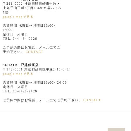
〒211-0002 神奈川県川崎市中原区
上丸子山王町2丁目1369 水谷ハイム
1階
google mapで見る
営業時間 水曜日〜月曜日10:00～
19:00
定休日 火曜日
TEL. 044-434-9226
ご予約の際はお電話、メールにてご
予約下さい。
CONTACT
56HAIR 戸越銀座店
〒142-0051 東京都品川区平塚2-16-6-1F
google mapで見る
営業時間 水曜日〜月曜日10:00～20:00
定休日 火曜日
TEL. 03-6426-2426
ご予約の際はお電話、メールにてご予約下さい。
CONTACT