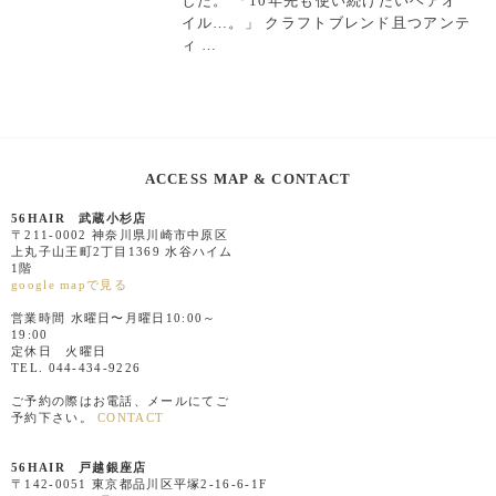
した。 「10年先も使い続けたいヘアオ
イル…。」 クラフトブレンド且つアンテ
ィ …
ACCESS MAP & CONTACT
56HAIR 武蔵小杉店
〒211-0002 神奈川県川崎市中原区
上丸子山王町2丁目1369 水谷ハイム
1階
google mapで見る
営業時間 水曜日〜月曜日10:00～
19:00
定休日 火曜日
TEL. 044-434-9226
ご予約の際はお電話、メールにてご
予約下さい。
CONTACT
56HAIR 戸越銀座店
〒142-0051 東京都品川区平塚2-16-6-1F